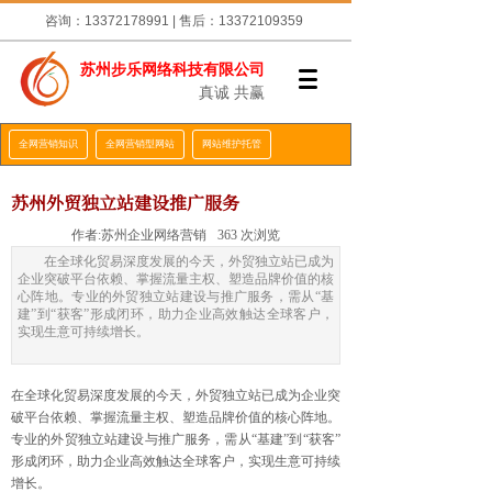
咨询：13372178991 | 售后：13372109359
苏州步乐网络科技有限公司
真诚 共赢
全网营销知识
全网营销型网站
网站维护托管
苏州外贸独立站建设推广服务
作者:
苏州企业网络营销
363
次浏览
在全球化贸易深度发展的今天，外贸独立站已成为
企业突破平台依赖、掌握流量主权、塑造品牌价值的核
心阵地。专业的外贸独立站建设与推广服务，需从“基
建”到“获客”形成闭环，助力企业高效触达全球客户，
实现生意可持续增长。
在全球化贸易深度发展的今天，外贸独立站已成为企业突
破平台依赖、掌握流量主权、塑造品牌价值的核心阵地。
专业的外贸独立站建设与推广服务，需从“基建”到“获客”
形成闭环，助力企业高效触达全球客户，实现生意可持续
增长。