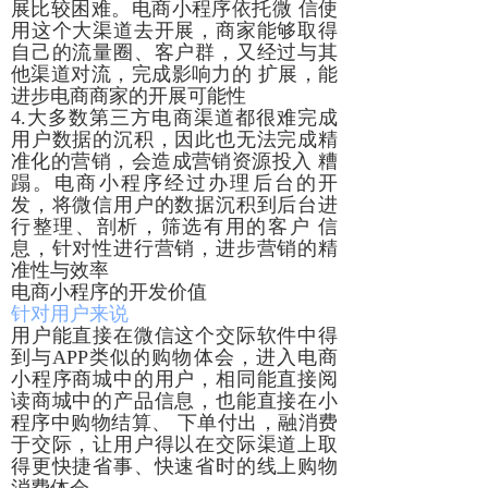
展比较困难。电商小程序依托微 信使
用这个大渠道去开展，商家能够取得
自己的流量圈、客户群，又经过与其
他渠道对流，完成影响力的 扩展，能
进步电商商家的开展可能性
4.大多数第三方电商渠道都很难完成
用户数据的沉积，因此也无法完成精
准化的营销，会造成营销资源投入 糟
蹋。电商小程序经过办理后台的开
发，将微信用户的数据沉积到后台进
行整理、剖析，筛选有用的客户 信
息，针对性进行营销，进步营销的精
准性与效率
电商小程序的开发价值
针对用户来说
用户能直接在微信这个交际软件中得
到与APP类似的购物体会，进入电商
小程序商城中的用户，相同能直接阅
读商城中的产品信息，也能直接在小
程序中购物结算、 下单付出，融消费
于交际，让用户得以在交际渠道上取
得更快捷省事、快速省时的线上购物