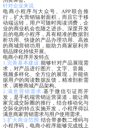
消费体会。
针对企业来说
电商小程序与大众号、APP联合推
行，扩大营销辐射面积，而且它于移
动端运转，用户可随时阅读消费，企
业的商业机会也随之进步。深度开发
后的电商小程序，具有精准的数据剖
析功用、快捷的产品办理功用、高效
的商城营销功用，能助力商家获利并
朝品牌化持续开展。
电商小程序开发特点
1.完善基本建设:
能够针对产品展现需
求，对产品进行图片、文字、音频、
视频多样化、全方位的展现，并能依
据用户的阅读数据反馈，精准剖析需
求，调整商城产品架构。
2.满意营销需求:
基于微信引证而开
发，是手机端营销运营渠道，能让商
家完成交际圈的推行，结合移动化与
交际化的特点实施开发，小程序得以
满意商家营销需求与用户使用需求。
3.扩大商业范围:
结合带参数二维码与
小程序码，电商小程序能够完成线上