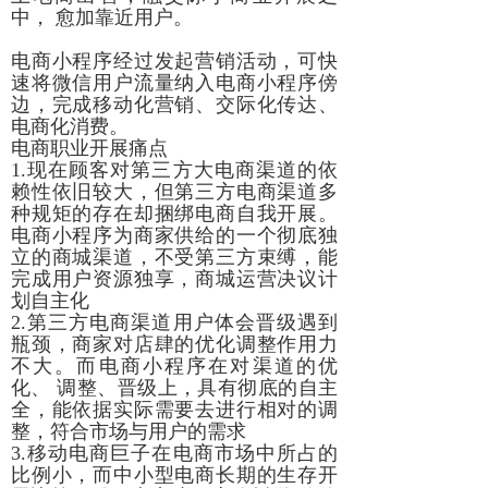
中， 愈加靠近用户。
电商小程序经过发起营销活动，可快
速将微信用户流量纳入电商小程序傍
边，完成移动化营销、交际化传达、
电商化消费。
电商职业开展痛点
1.现在顾客对第三方大电商渠道的依
赖性依旧较大，但第三方电商渠道多
种规矩的存在却捆绑电商自我开展。
电商小程序为商家供给的一个彻底独
立的商城渠道，不受第三方束缚，能
完成用户资源独享，商城运营决议计
划自主化
2.第三方电商渠道用户体会晋级遇到
瓶颈，商家对店肆的优化调整作用力
不大。而电商小程序在对渠道的优
化、 调整、晋级上，具有彻底的自主
全，能依据实际需要去进行相对的调
整，符合市场与用户的需求
3.移动电商巨子在电商市场中所占的
比例小，而中小型电商长期的生存开