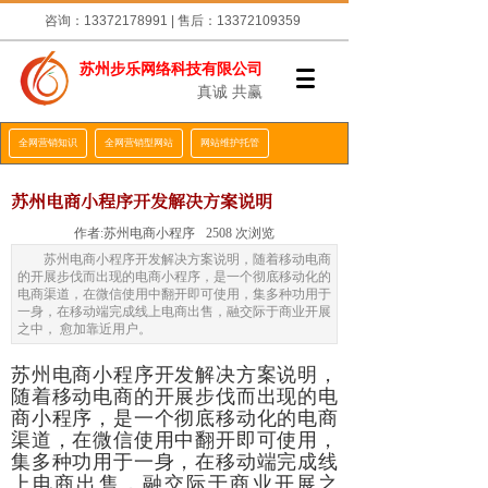
咨询：13372178991 | 售后：13372109359
苏州步乐网络科技有限公司
真诚 共赢
全网营销知识
全网营销型网站
网站维护托管
苏州电商小程序开发解决方案说明
作者:
苏州电商小程序
2508
次浏览
苏州电商小程序开发解决方案说明，​随着移动电商
的开展步伐而出现的电商小程序，是一个彻底移动化的
电商渠道，在微信使用中翻开即可使用，集多种功用于
一身，在移动端完成线上电商出售，融交际于商业开展
之中， 愈加靠近用户。
苏州电商小程序开发解决方案说明，
随着移动电商的开展步伐而出现的电
商小程序，是一个彻底移动化的电商
渠道，在微信使用中翻开即可使用，
集多种功用于一身，在移动端完成线
上电商出售，融交际于商业开展之